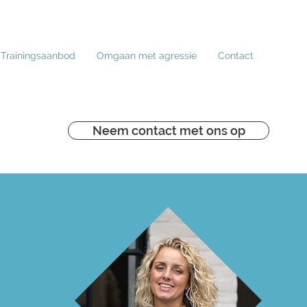
Trainingsaanbod
Omgaan met agressie
Contact
Neem contact met ons op