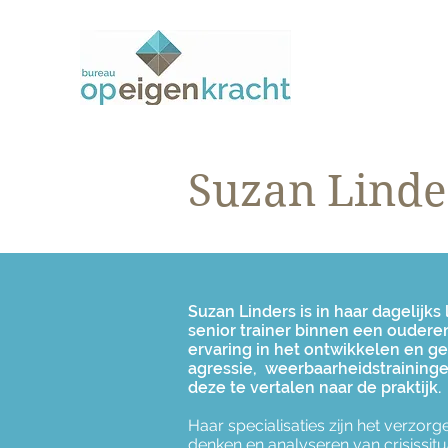
Suzan Linde
Suzan Linders is in haar dagelij
senior trainer binnen een ouderen
ervaring in het ontwikkelen en 
agressie, weerbaarheidstraininge
deze te vertalen naar de praktijk.
Haar specialisaties zijn het verzorg
denken en analyseren van crisissit