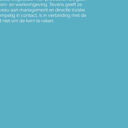
woon- en werkomgeving. Tevens geeft ze
niveau aan management en directie inzake
mpelig in contact, is in verbinding met de
niet om de kern te raken.