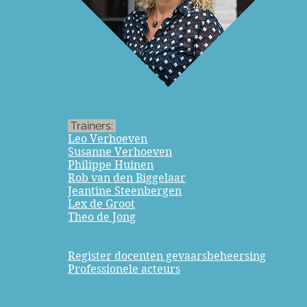
Trainers:
Leo Verhoeven
Susanne Verhoeven
Philippe Huinen
Rob van den Biggelaar
Jeantine Steenbergen
Lex de Groot
Theo de Jong
Register docenten gevaarsbeheersing
Professionele acteurs