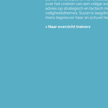
over het creëren van een veilige 
advies op strategisch en tactisch 
veiligheidsthema’s. Suzan is laagdre
mens tegenover haar en schuwt het 
< Naar overzicht trainers