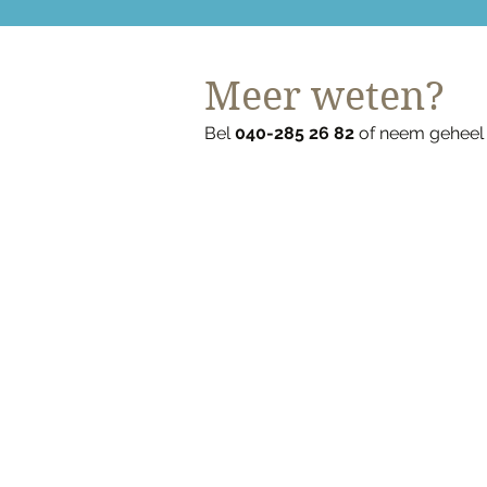
Meer weten?
Bel
040-285 26 82
of neem geheel v