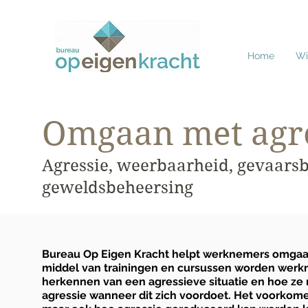
Home
Wie
Omgaan met agr
Agressie, weerbaarheid, gevaars
geweldsbeheersing
Bureau Op Eigen Kracht helpt werknemers omgaa
middel van trainingen en cursussen worden werkn
herkennen van een agressieve situatie en hoe 
agressie wanneer dit zich voordoet. Het voorkomen