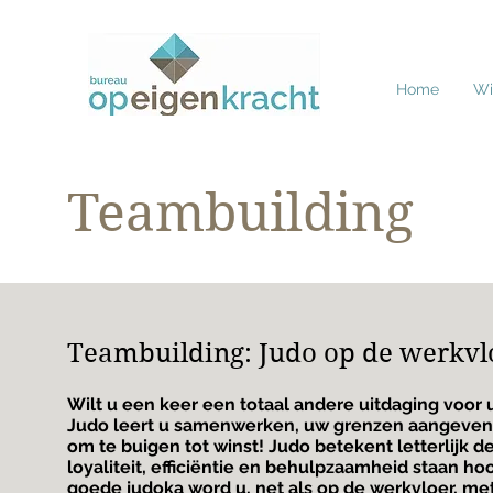
Home
Wie
Teambuilding
Teambuilding: Judo op de werkvl
Wilt u een keer een totaal andere uitdaging voor
Judo leert u samenwerken, uw grenzen aangeven 
om te buigen tot winst! Judo betekent letterlijk 
loyaliteit, efficiëntie en behulpzaamheid staan ho
goede judoka word u, net als op de werkvloer, me