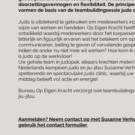
doorzettingsvermogen en flexibiliteit. De principe
vormen de basis van de teambuildingsessie judo 
Judo is uitstekend te gebruiken om medewerkers inzi
wijze van werken en handelen. Op Eigen Kracht heef
ontwikkeld waarbij medewerkers door het toepasse
letterlijk en figuurlijk ervaren wat het betekent om o
communiceren, leiding te geven of vervelende gespr
indien de ander nu niet mee wil werken? Hoe kom ik
is judo op de werkvloer!
Uw gehele team in judopak, elkaars krachten meten
Nederlands kampioen judo en jiu-jitsu Susanne Ver
spetterende en spectaculaire judo clinic, waarbij u
middag beleeft vol actie en energie!
Bureau Op Eigen Kracht verzorgt ook teambuildings
jiu-jitsu.
Aanmelden? Neem contact op met Susanne Verho
gebruik het contact formulier