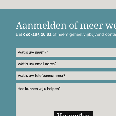
Aanmelden of meer w
Bel
040-285 26 82
of neem geheel vrijblijvend cont
Verzenden