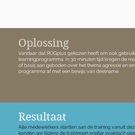
Oplossing
Vandaar dat ROGplus gekozen heeft om ook gebruik
learningprogramma. In 30 minuten tijd kregen de 
of basis aan geboden over het thema agressie en emoti
programma af met een bewijs van deelname.
Resultaat
Alle medewerkers startten aan de training vanuit dez
konden we tijdens de trainingen sneller praktisch ga