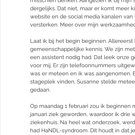
misschien denken. Aangezien ik bij mijn s
dergelijks. Dat niet, maar er komt meer kij
website en de social media kanalen van 
versterken. Meer over mijn werkzaamhede
Laat ik bij het begin beginnen. Allereers
gemeenschappelijke kennis. We zijn me
een assistent nodig had. Dat leek onze 
voor mij. Er zijn telefoonnummers uitgew
was er meteen en ik was aangenomen. Ec
stageplek vinden. Susanne stelde metee
gedaan.
Op maandag 1 februari zou ik beginnen m
januari ziek geworden, waardoor ik dri
ziekenhuis. Na heel wat onderzoek, werd e
had HaNDL-syndroom. Dit houdt in dat je 