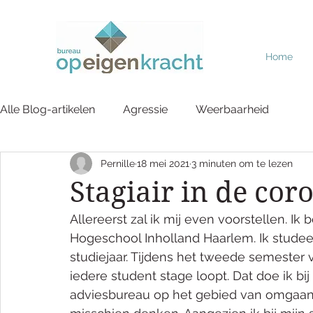
Home
Alle Blog-artikelen
Agressie
Weerbaarheid
Pernille
18 mei 2021
3 minuten om te lezen
Stagiair in de cor
Allereerst zal ik mij even voorstellen. Ik 
Hogeschool Inholland Haarlem. Ik studeer 
studiejaar. Tijdens het tweede semester v
iedere student stage loopt. Dat doe ik bi
adviesbureau op het gebied van omgaan m