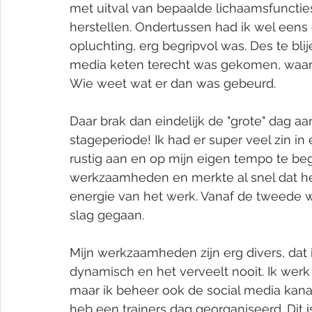
met uitval van bepaalde lichaamsfuncties
herstellen. Ondertussen had ik wel eens 
opluchting, erg begripvol was. Des te blije
media keten terecht was gekomen, waarb
Wie weet wat er dan was gebeurd. 
Daar brak dan eindelijk de "grote" dag aa
stageperiode! Ik had er super veel zin 
rustig aan en op mijn eigen tempo te be
werkzaamheden en merkte al snel dat het 
energie van het werk. Vanaf de tweede we
slag gegaan. 
Mijn werkzaamheden zijn erg divers, dat 
dynamisch en het verveelt nooit. Ik wer
maar ik beheer ook de social media kana
heb een trainers dag georganiseerd. Dit is