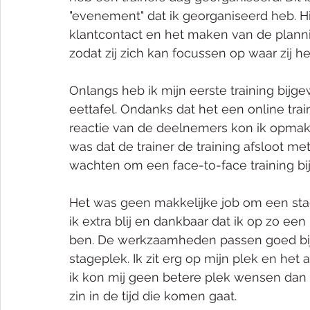
"evenement" dat ik georganiseerd heb. H
klantcontact en het maken van de plann
zodat zij zich kan focussen op waar zij het
Onlangs heb ik mijn eerste training bijge
eettafel. Ondanks dat het een online trai
reactie van de deelnemers kon ik opmake
was dat de trainer de training afsloot me
wachten om een face-to-face training bi
Het was geen makkelijke job om een sta
ik extra blij en dankbaar dat ik op zo e
ben. De werkzaamheden passen goed bij d
stageplek. Ik zit erg op mijn plek en het 
ik kon mij geen betere plek wensen dan b
zin in de tijd die komen gaat.