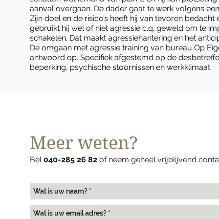
aanval overgaan. De dader gaat te werk volgens ee
Zijn doel en de risico’s heeft hij van tevoren bedach
gebruikt hij wel of niet agressie c.q. geweld om te im
schakelen. Dat maakt agressiehantering en het anticip
De
omgaan met agressie training
van bureau Op Eige
antwoord op. Specifiek afgestemd op de desbetreff
beperking, psychische stoornissen en werkklimaat.
Meer weten?
Bel
040-285 26 82
of neem geheel vrijblijvend cont