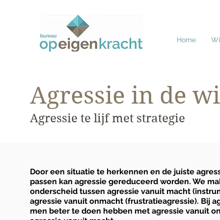
Home
Wie
Agressie in de w
Agressie te lijf met strategie
Door een situatie te herkennen en de juiste agres
passen kan agressie gereduceerd worden. We mak
onderscheid tussen agressie vanuit macht (instru
agressie vanuit onmacht (frustratieagressie). Bij 
men beter te doen hebben met agressie vanuit 