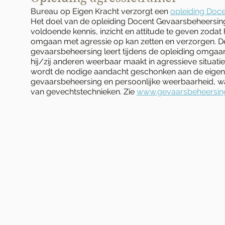
Bureau op Eigen Kracht verzorgt een
opleiding Doc
Het doel van de opleiding Docent Gevaarsbeheersing 
voldoende kennis, inzicht en attitude te geven zodat hi
omgaan met agressie op kan zetten en verzorgen. 
gevaarsbeheersing leert tijdens de opleiding omgaa
hij/zij anderen weerbaar maakt in agressieve situatie
wordt de nodige aandacht geschonken aan de eigen
gevaarsbeheersing en persoonlijke weerbaarheid, 
van gevechtstechnieken. Zie
www.gevaarsbeheersing