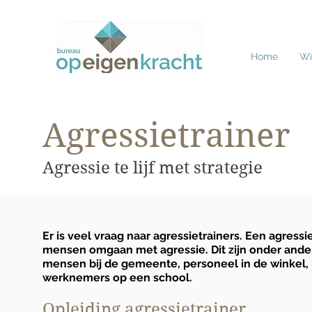
Home
Wie
Agressietrainer
Agressie te lijf met strategie
Er is veel vraag naar agressietrainers. Een agressi
mensen omgaan met agressie. Dit zijn onder ande
mensen bij de gemeente, personeel in de winkel,
werknemers op een school.
Opleiding agressietrainer