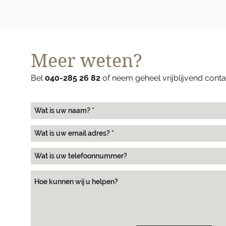
Meer weten?
Bel
040-285 26 82
of neem geheel vrijblijvend cont