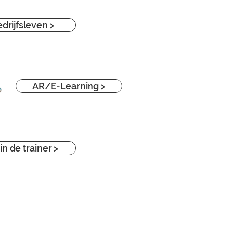
drijfsleven >
AR/E-Learning >
in de trainer >