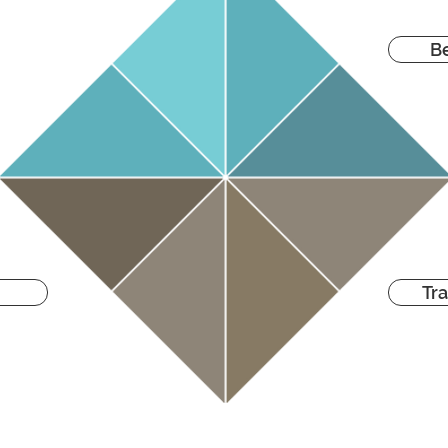
Be
Tra