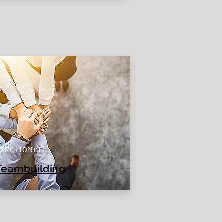
UNCTIONELE
Teambuilding