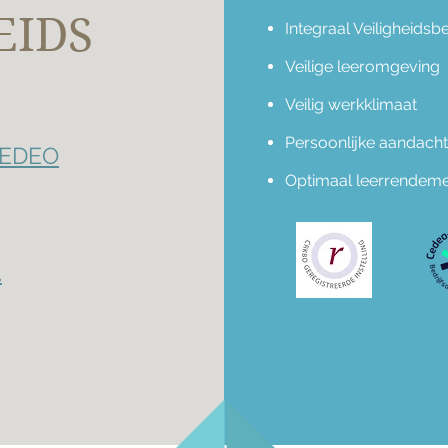
EIDS
Integraal Veiligheidsb
Veilige leeromgeving
Veilig werkklimaat
Persoonlijke aandacht
EDEO
Optimaal leerrendem
.