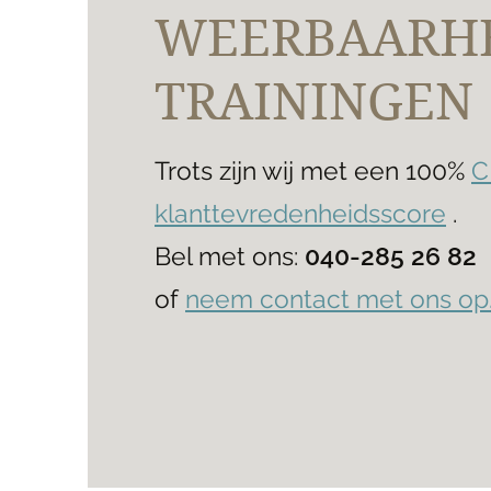
WEERBAARH
TRAININGEN
Trots zijn wij met een 100%
C
klanttevredenheidsscore
.
Bel met ons:
040-285 26 82
of
neem contact met ons op