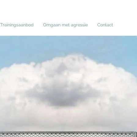
Trainingsaanbod
Omgaan met agressie
Contact